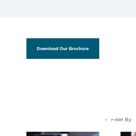
Download Our Brochure
Filter By
Filter By