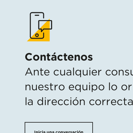
Contáctenos
Ante cualquier consu
nuestro equipo lo or
la dirección correcta
Inicia una conversación