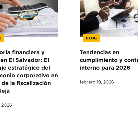
G
BLOG
oría financiera y
Tendencias en
 en El Salvador: El
cumplimiento y cont
aje estratégico del
interno para 2026
monio corporativo en
febrero 19, 2026
 de la fiscalización
leja
, 2026