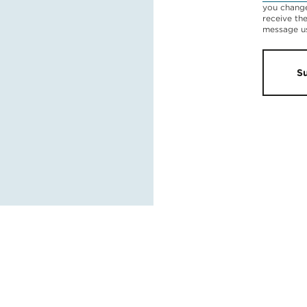
you change
receive th
message u
S