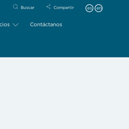
Buscar
Compartir
es
en
cios
Contáctanos