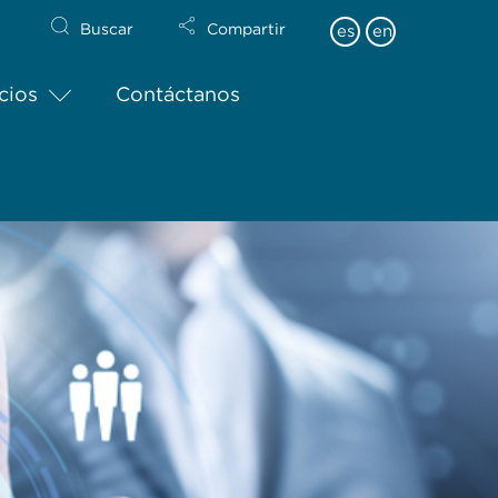
Buscar
Compartir
es
en
cios
Contáctanos