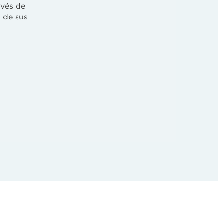
avés de
n de sus