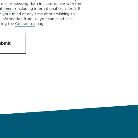
 our processing data in accordance with the
atement
(including international transfers). If
 your mind at any time about wishing to
e information from us, you can send us a
sing the
Contact us
page.
ubmit