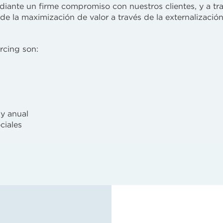
diante un firme compromiso con nuestros clientes, y a tr
e la maximización de valor a través de la externalizació
rcing son:
y anual
ciales