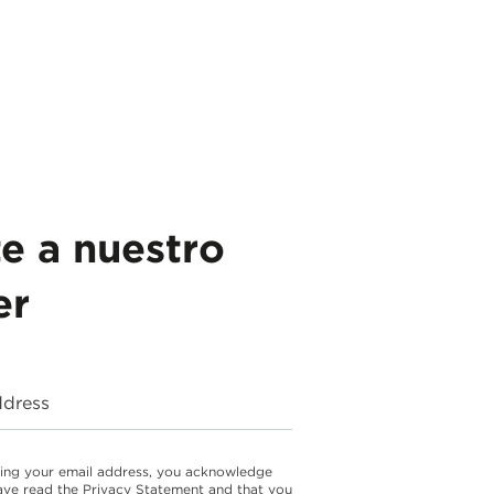
te a nuestro
er
ddress
ing your email address, you acknowledge
ave read the Privacy Statement and that you