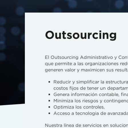
Outsourcing
El Outsourcing Administrativo y Con
que permite a las organizaciones redu
generen valor y maximicen sus resulta
Reducir y simplificar la estructu
costos fijos de tener un departa
Genera información contable, fina
Minimiza los riesgos y contingenci
Optimiza los controles.
Acceso a tecnologia de avanzada
Nuestra línea de servicios en solucio