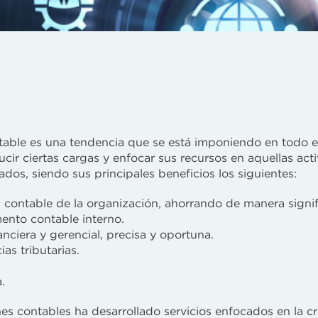
table es una tendencia que se está imponiendo en todo 
cir ciertas cargas y enfocar sus recursos en aquellas act
dos, siendo sus principales beneficios los siguientes:
ra contable de la organización, ahorrando de manera signif
mento contable interno.
nciera y gerencial, precisa y oportuna.
as tributarias.
.
nes contables ha desarrollado servicios enfocados en la c