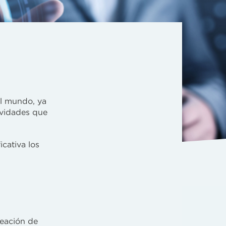
el mundo, ya
ividades que
icativa los
reación de