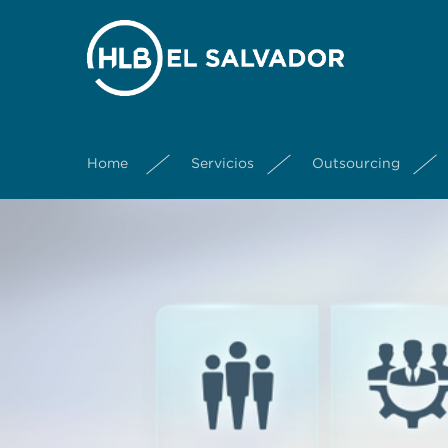
Home
Servicios
Outsourcing