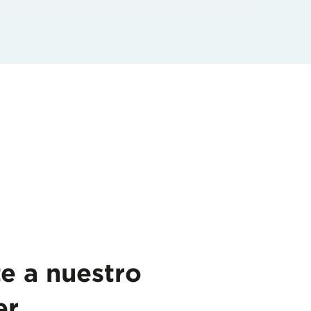
te a nuestro
er