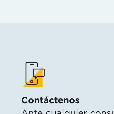
Contáctenos
Ante cualquier consu