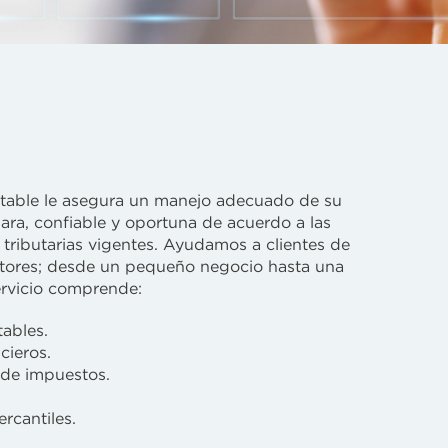
ntable le asegura un manejo adecuado de su
ara, confiable y oportuna de acuerdo a las
 tributarias vigentes. Ayudamos a clientes de
ctores; desde un pequeño negocio hasta una
ervicio comprende:
ables.
cieros.
 de impuestos.
rcantiles.