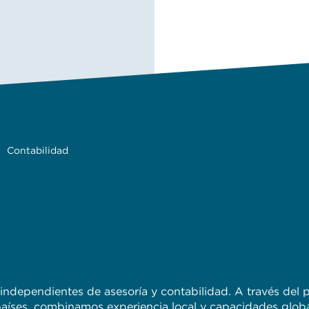
Contabilidad
 independientes de asesoría y contabilidad. A través del 
 países, combinamos experiencia local y capacidades glob