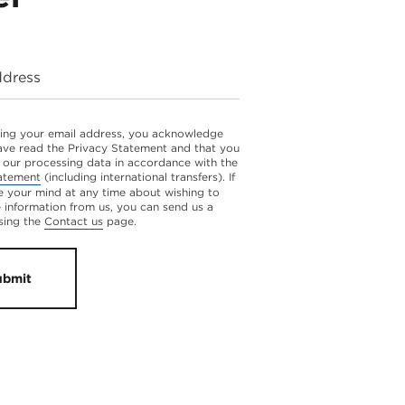
ddress
ing your email address, you acknowledge
ave read the Privacy Statement and that you
 our processing data in accordance with the
atement
(including international transfers). If
 your mind at any time about wishing to
e information from us, you can send us a
sing the
Contact us
page.
ubmit