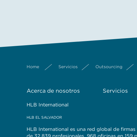
Home
Servicios
Outsourcing
Acerca de nosotros
Servicios
HLB International
HLB EL SALVADOR
HLB International es una red global de firmas
de 32,839 profesionales, 968 oficinas en 159