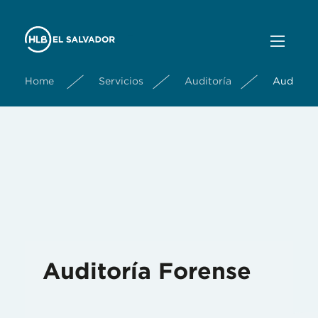
Home
Servicios
Auditoría
Auditorí
Auditoría Forense