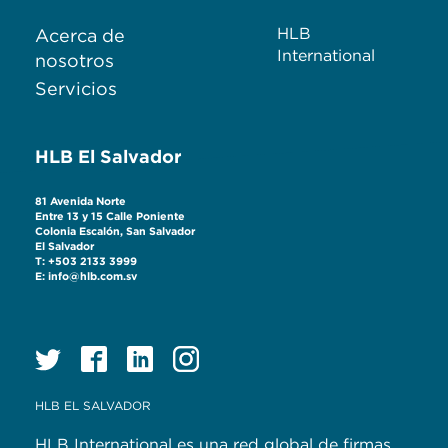
HLB
Acerca de
International
nosotros
Servicios
HLB El Salvador
81 Avenida Norte
Entre 13 y 15 Calle Poniente
Colonia Escalón, San Salvador
El Salvador
T: +503 2133 3999
E: info@hlb.com.sv
HLB EL SALVADOR
HLB International es una red global de firmas