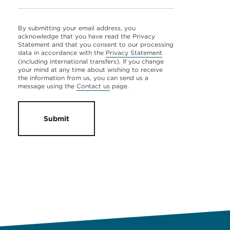
By submitting your email address, you
acknowledge that you have read the Privacy
Statement and that you consent to our processing
data in accordance with the
Privacy Statement
(including international transfers). If you change
your mind at any time about wishing to receive
the information from us, you can send us a
message using the
Contact us
page.
Submit