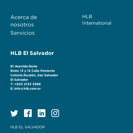
HLB
Acerca de
International
nosotros
Servicios
HLB El Salvador
81 Avenida Norte
Entre 13 y 15 Calle Poniente
Colonia Escalón, San Salvador
El Salvador
T: +503 2133 3999
E: info@hlb.com.sv
HLB EL SALVADOR