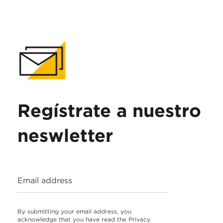
Regístrate a nuestro
neswletter
Email address
By submitting your email address, you
acknowledge that you have read the Privacy