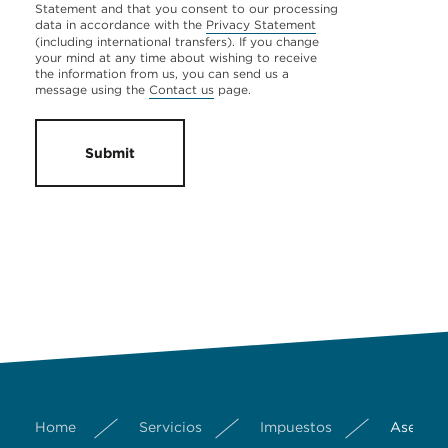
Statement and that you consent to our processing
data in accordance with the
Privacy Statement
(including international transfers). If you change
your mind at any time about wishing to receive
the information from us, you can send us a
message using the
Contact us
page.
Submit
Home
Servicios
Impuestos
Asesorí