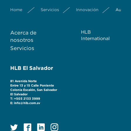
Home
Servicios
Innovación
Auditor
HLB
Acerca de
International
nosotros
Servicios
HLB El Salvador
81 Avenida Norte
Entre 13 y 15 Calle Poniente
Colonia Escalón, San Salvador
El Salvador
T: +503 2133 3999
E: info@hlb.com.sv