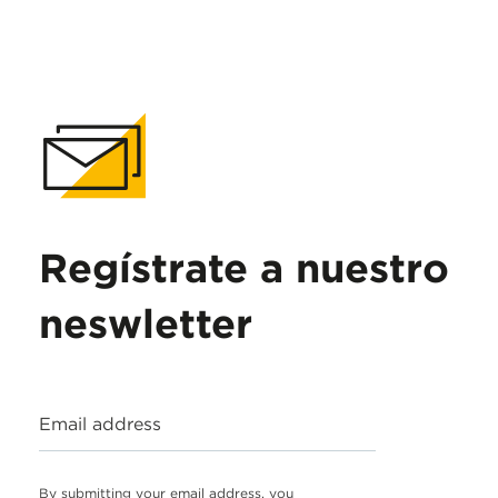
Regístrate a nuestro
neswletter
Email address
By submitting your email address, you