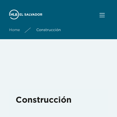
Home
Construcción
Construcción