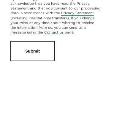
acknowledge that you have read the Privacy
Statement and that you consent to our processing
data in accordance with the
Privacy Statement
(including international transfers). If you change
your mind at any time about wishing to receive
the information from us, you can send us a
message using the
Contact us
page.
Submit