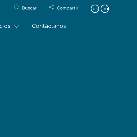
Buscar
Compartir
es
en
cios
Contáctanos