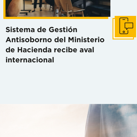
Sistema de Gestión
Inicie una
Antisoborno del Ministerio
de Hacienda recibe aval
internacional