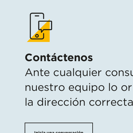
Contáctenos
Ante cualquier consu
nuestro equipo lo or
la dirección correcta
Inicia una conversación