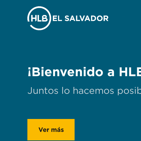
¡Bienvenido a HLB
Juntos lo hacemos posi
Ver más