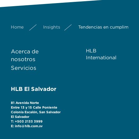
Home
Insights
Tendencias en cumplimiento
HLB
Acerca de
International
nosotros
Servicios
HLB El Salvador
81 Avenida Norte
Entre 13 y 15 Calle Poniente
Colonia Escalón, San Salvador
El Salvador
T: +503 2133 3999
E: info@hlb.com.sv