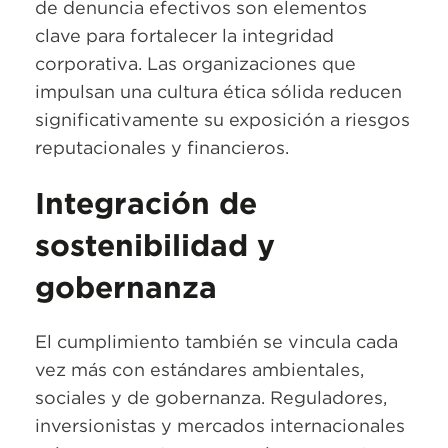
de denuncia efectivos son elementos
clave para fortalecer la integridad
corporativa. Las organizaciones que
impulsan una cultura ética sólida reducen
significativamente su exposición a riesgos
reputacionales y financieros.
Integración de
sostenibilidad y
gobernanza
El cumplimiento también se vincula cada
vez más con estándares ambientales,
sociales y de gobernanza. Reguladores,
inversionistas y mercados internacionales