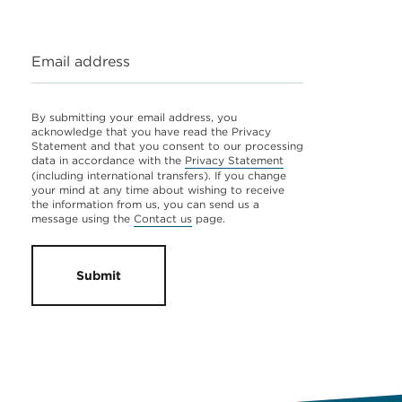
Email address
By submitting your email address, you
acknowledge that you have read the Privacy
Statement and that you consent to our processing
data in accordance with the
Privacy Statement
(including international transfers). If you change
your mind at any time about wishing to receive
the information from us, you can send us a
message using the
Contact us
page.
Submit