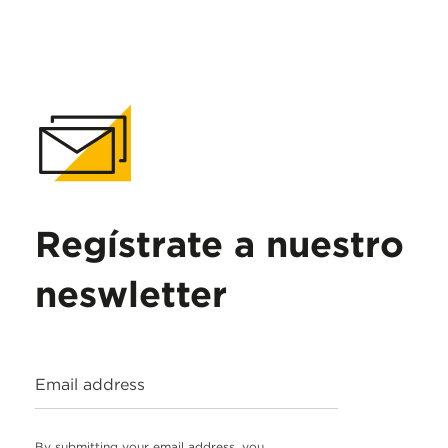
Regístrate a nuestro
neswletter
Email address
By submitting your email address, you