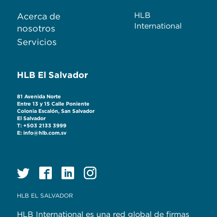
HLB
Acerca de
International
nosotros
Servicios
HLB El Salvador
81 Avenida Norte
Entre 13 y 15 Calle Poniente
Colonia Escalón, San Salvador
El Salvador
T: +503 2133 3999
E: info@hlb.com.sv
HLB EL SALVADOR
HLB International es una red global de firmas